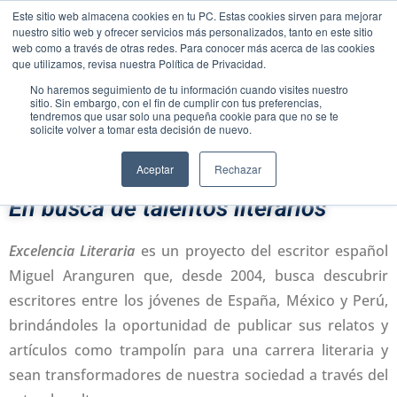
Este sitio web almacena cookies en tu PC. Estas cookies sirven para mejorar
nuestro sitio web y ofrecer servicios más personalizados, tanto en este sitio
web como a través de otras redes. Para conocer más acerca de las cookies
Menú
que utilizamos, revisa nuestra Política de Privacidad.
No haremos seguimiento de tu información cuando visites nuestro
sitio. Sin embargo, con el fin de cumplir con tus preferencias,
tendremos que usar solo una pequeña cookie para que no se te
solicite volver a tomar esta decisión de nuevo.
Excelencia Literaria
Aceptar
Rechazar
En busca de talentos literarios
Excelencia Literaria
es un proyecto del escritor español
Miguel Aranguren que, desde 2004, busca descubrir
escritores entre los jóvenes de España, México y Perú,
brindándoles la oportunidad de publicar sus relatos y
artículos como trampolín para una carrera literaria y
sean transformadores de nuestra sociedad a través del