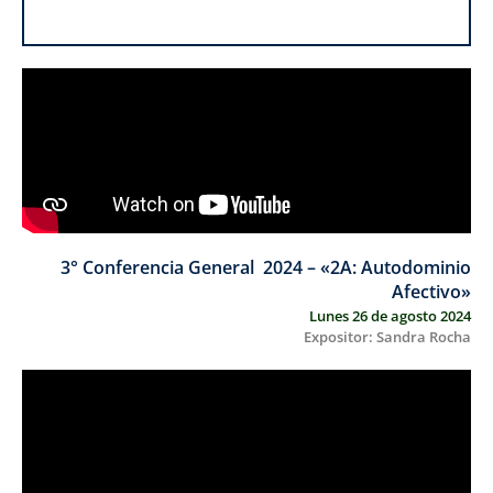
3° Conferencia General 2024 – «2A: Autodominio
Afectivo»
Lunes 26 de agosto 2024
Expositor: Sandra Rocha