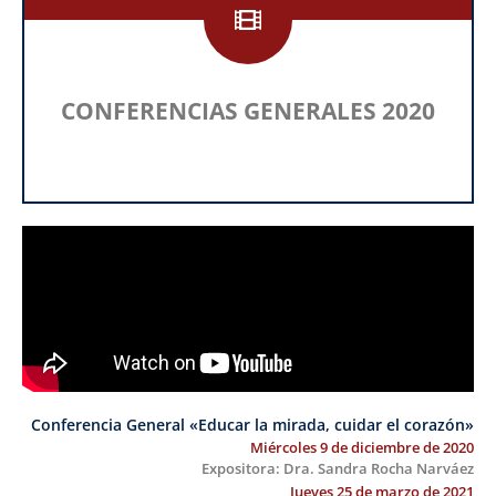
CONFERENCIAS GENERALES 2020
Conferencia General «Educar la mirada, cuidar el corazón»
Miércoles 9 de diciembre de 2020
Expositora: Dra. Sandra Rocha Narváez
Jueves 25 de marzo de 2021