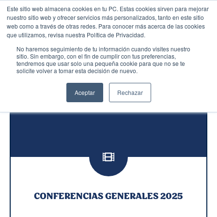
Este sitio web almacena cookies en tu PC. Estas cookies sirven para mejorar
nuestro sitio web y ofrecer servicios más personalizados, tanto en este sitio
web como a través de otras redes. Para conocer más acerca de las cookies
Menú
que utilizamos, revisa nuestra Política de Privacidad.
No haremos seguimiento de tu información cuando visites nuestro
sitio. Sin embargo, con el fin de cumplir con tus preferencias,
tendremos que usar solo una pequeña cookie para que no se te
solicite volver a tomar esta decisión de nuevo.
Galería Multimedia
Aceptar
Rechazar
CONFERENCIAS GENERALES 2025