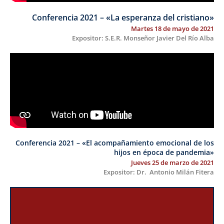
Conferencia 2021 – «La esperanza del cristiano»
Martes 18 de mayo de 2021
Expositor: S.E.R. Monseñor Javier Del Río Alba
Conferencia 2021 – «El acompañamiento emocional de los
hijos en época de pandemia»
Jueves 25 de marzo de 2021
Expositor: Dr. Antonio Milán Fitera