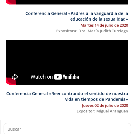
Conferencia General «Padres a la vanguardia de la
educación de la sexualidad»
Martes 14 de julio de 2020
Expositora: Dra. María Judith Turriaga
Conferencia General «Reencontrando el sentido de nuestra
vida en tiempos de Pandemia»
Jueves 02 de julio de 2020
Expositor: Miguel Aranguen