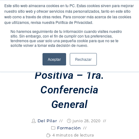
Este sitio web almacena cookies en tu PC. Estas cookies sirven para mejorar
nuestro sitio web y ofrecer servicios más personalizados, tanto en este sitio
web como a través de otras redes. Para conocer más acerca de las cookies
Menú
que utilizamos, revisa nuestra Política de Privacidad.
No haremos seguimiento de tu información cuando visites nuestro
sitio. Sin embargo, con el fin de cumplir con tus preferencias,
tendremos que usar solo una pequeña cookie para que no se te
solicite volver a tomar esta decisión de nuevo.
Convivencia
Aceptar
Rechazar
Positiva – 1ra.
Conferencia
General
junio 28, 2020
Del Pilar
Formación
4 minutos de lectura